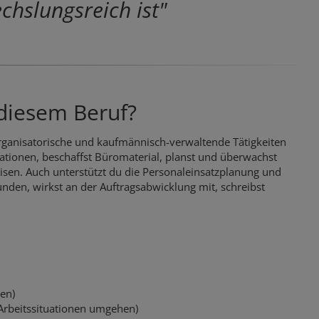
echslungsreich ist"
diesem Beruf?
ganisatorische und kaufmännisch-verwaltende Tätigkeiten
ntationen, beschaffst Büromaterial, planst und überwachst
eisen. Auch unterstützt du die Personaleinsatzplanung und
nden, wirkst an der Auftragsabwicklung mit, schreibst
nen)
 Arbeitssituationen umgehen)