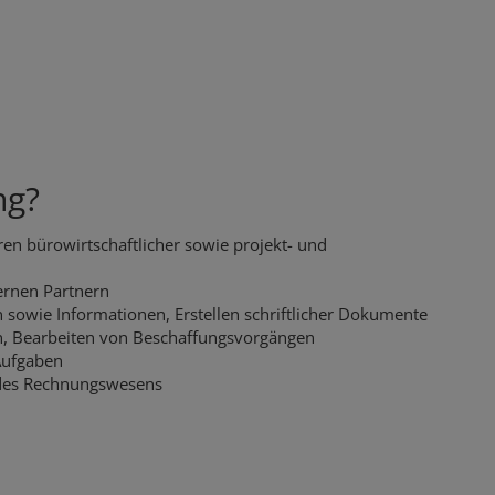
ng?
ren bürowirtschaftlicher sowie projekt- und
ernen Partnern
 sowie Informationen, Erstellen schriftlicher Dokumente
, Bearbeiten von Beschaffungsvorgängen
Aufgaben
des Rechnungswesens