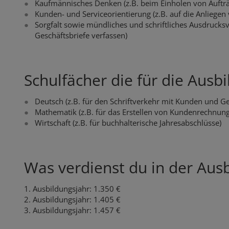
Kaufmännisches Denken (z.B. beim Einholen von Auftr
Kunden- und Serviceorientierung (z.B. auf die Anliege
Sorgfalt sowie mündliches und schriftliches Ausdruck
Geschäftsbriefe verfassen)
Schulfächer die für die Ausbi
Deutsch (z.B. für den Schriftverkehr mit Kunden und G
Mathematik (z.B. für das Erstellen von Kundenrechnun
Wirtschaft (z.B. für buchhalterische Jahresabschlüsse)
Was verdienst du in der Aus
1. Ausbildungsjahr: 1.350 €
2. Ausbildungsjahr: 1.405 €
3. Ausbildungsjahr: 1.457 €