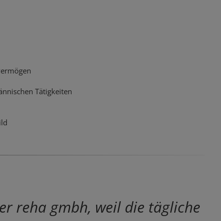
svermögen
ännischen Tätigkeiten
ild
er reha gmbh, weil die tägliche