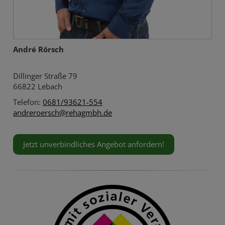
André Rörsch
Dillinger Straße 79
66822 Lebach
Telefon:
0681/93621-554
andreroersch@rehagmbh.de
Jetzt unverbindliches Angebot anfordern!