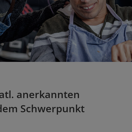
atl. anerkannten
t dem Schwerpunkt