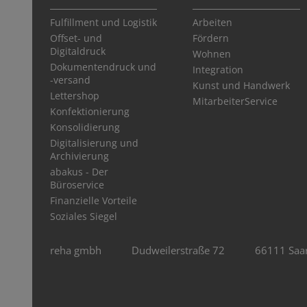
Fulfillment und Logistik
Arbeiten
Offset- und
Fördern
Digitaldruck
Wohnen
Dokumentendruck und
Integration
-versand
Kunst und Handwerk
Lettershop
MitarbeiterService
Konfektionierung
Konsolidierung
Digitalisierung und
Archivierung
abakus - Der
Büroservice
Finanzielle Vorteile
Soziales Siegel
reha gmbh
Dudweilerstraße 72
66111 Saa