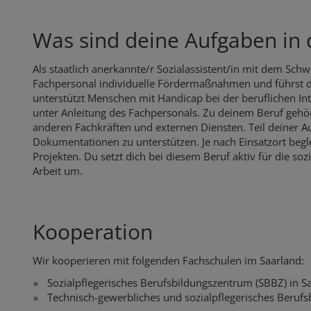
Was sind deine Aufgaben in 
Als staatlich anerkannte/r Sozialassistent/in mit dem Sc
Fachpersonal individuelle Fördermaßnahmen und führst 
unterstützt Menschen mit Handicap bei der beruflichen Int
unter Anleitung des Fachpersonals. Zu deinem Beruf gehö
anderen Fachkräften und externen Diensten. Teil deiner Au
Dokumentationen zu unterstützen. Je nach Einsatzort beglei
Projekten. Du setzt dich bei diesem Beruf aktiv für die sozi
Arbeit um.
Kooperation
Wir kooperieren mit folgenden Fachschulen im Saarland:
Sozialpflegerisches Berufsbildungszentrum (SBBZ) in 
Technisch-gewerbliches und sozialpflegerisches Beruf