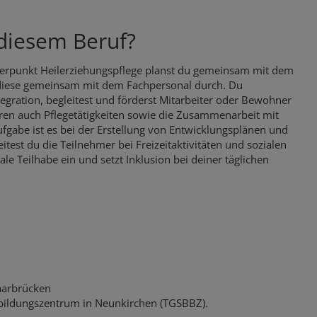
diesem Beruf?
hwerpunkt Heilerziehungspflege planst du gemeinsam mit dem
diese gemeinsam mit dem Fachpersonal durch. Du
egration, begleitest und förderst Mitarbeiter oder Bewohner
ren auch Pflegetätigkeiten sowie die Zusammenarbeit mit
fgabe ist es bei der Erstellung von Entwicklungsplänen und
test du die Teilnehmer bei Freizeitaktivitäten und sozialen
ale Teilhabe ein und setzt Inklusion bei deiner täglichen
Saarbrücken
sbildungszentrum in Neunkirchen (TGSBBZ).