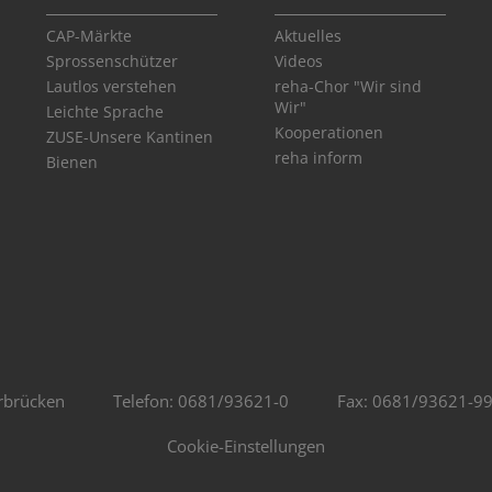
CAP-Märkte
Aktuelles
Sprossenschützer
Videos
Lautlos verstehen
reha-Chor "Wir sind
Wir"
Leichte Sprache
Kooperationen
ZUSE-Unsere Kantinen
reha inform
Bienen
rbrücken
Telefon: 0681/93621-0
Fax: 0681/93621-9
Cookie-Einstellungen