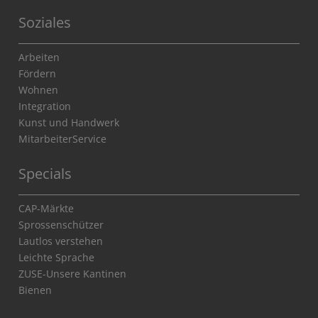
Soziales
Arbeiten
Fördern
Wohnen
Integration
Kunst und Handwerk
MitarbeiterService
Specials
CAP-Märkte
Sprossenschützer
Lautlos verstehen
Leichte Sprache
ZUSE-Unsere Kantinen
Bienen